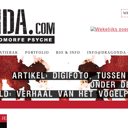
RATIEBAK
PORTFOLIO
BIO & INFO
INFO@DRAGONDA
ARTIKEL: DIGIFOTO, TUSSE
ONDER DE
LD: VERHAAL VAN HET VOGELP
 JE