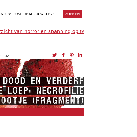
.COM
N DOOD EN VERDERF
 LOEP: NECROFILIE
OOTJE (FRAGMENT)