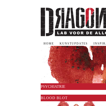
HOME
KUNSTUPDATES
INSPI
PSYCHIATRIE
BLOOD BLOT