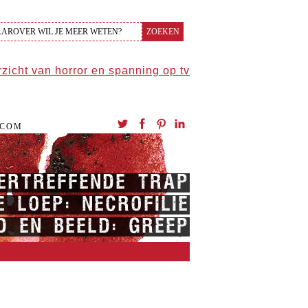
.COM
VERTREFFENDE TRAP
 LOEP: NECROFILIE
 EN BEELD: GREEP