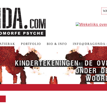
RATIEBAK
PORTFOLIO
BIO & INFO
INFO@DRAGONDA
KINDERTEKENINGEN: DE O
ONDER DE
WOORD